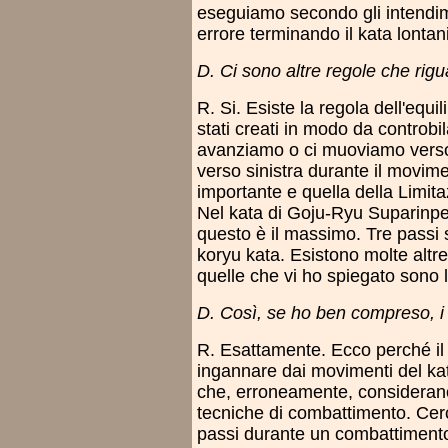
eseguiamo secondo gli intendi
errore terminando il kata lontani
D. Ci sono altre regole che ri
R. Si. Esiste la regola dell'equi
stati creati in modo da controbi
avanziamo o ci muoviamo verso
verso sinistra durante il movim
importante e quella della Limita
Nel kata di Goju-Ryu Suparinpei,
questo è il massimo. Tre passi s
koryu kata. Esistono molte alt
quelle che vi ho spiegato sono l
D. Così, se ho ben compreso, i
R. Esattamente. Ecco perché il p
ingannare dai movimenti del ka
che, erroneamente, considerano
tecniche di combattimento. Cerc
passi durante un combattimento