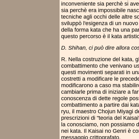
inconveniente sia perchè si av
sia perchè era impossibile nasco
tecniche agli occhi delle altre 
sviluppò l'esigenza di un nuovo t
della forma kata che ha una par
questo percorso è il kata artist
D. Shihan, ci può dire allora cos
R. Nella costruzione del kata, gl
combattimento che venivano usat
questi movimenti separati in u
costretti a modificare le preced
modificarono a caso ma stabilir
cambiarle prima di iniziare a fa
conoscenza di dette regole poss
combattimento a partire dai kata
ryu, il maestro Chojun Miyagi d
prescrizioni di "teoria del Kais
la conosciamo, non possiamo de
nei kata. Il Kaisai no Genri è 
messaggio crittografato.