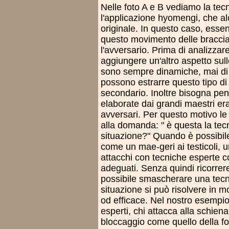
Nelle foto A e B vediamo la tec
l'applicazione hyomengi, che a
originale. In questo caso, essend
questo movimento delle braccia 
l'avversario. Prima di analizza
aggiungere un'altro aspetto sull
sono sempre dinamiche, mai di d
possono estrarre questo tipo di
secondario. Inoltre bisogna pe
elaborate dai grandi maestri er
avversari. Per questo motivo le
alla domanda: " è questa la tecn
situazione?" Quando è possibile
come un mae-geri ai testicoli, u
attacchi con tecniche esperte c
adeguati. Senza quindi ricorrere
possibile smascherare una tecni
situazione si può risolvere in
od efficace. Nel nostro esempio
esperti, chi attacca alla schie
bloccaggio come quello della 