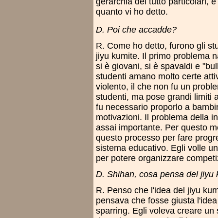
gerarchia del tutto particolari,
quanto vi ho detto.
D. Poi che accadde?
R. Come ho detto, furono gli stud
jiyu kumite. Il primo problema 
si è giovani, si è spavaldi e "bu
studenti amano molto certe attiv
violento, il che non fu un probl
studenti, ma pose grandi limiti
fu necessario proporlo a bambi
motivazioni. Il problema della in
assai importante. Per questo m
questo processo per fare progr
sistema educativo. Egli volle u
per potere organizzare competiz
D. Shihan, cosa pensa del jiyu
R. Penso che l'idea del jiyu ku
pensava che fosse giusta l'idea 
sparring. Egli voleva creare un