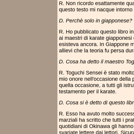
R. Non ricordo esattamente qua
questo testo mi nacque intorno 
D. Perchè solo in giapponese?
R. Ho pubblicato questo libro i
ai maestri di karate giapponesi e
esisteva ancora. In Giappone mol
allievi che la teoria fu persa d
D. Cosa ha detto il maestro Tog
R. Toguchi Sensei è stato molto f
mio onore nell'occasione della p
quella occasione, a tutti gli istr
testamento per il karate.
D. Cosa si è detto di questo li
R. Esso ha avuto molto successo
marziali ha scritto che tutti i p
quotidiani di Okinawa gli hanno
svariate lettere dai lettori. Si