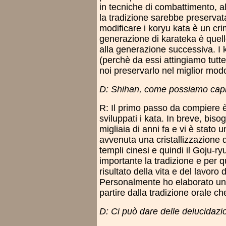
in tecniche di combattimento, a
la tradizione sarebbe preservat
modificare i koryu kata è un cri
generazione di karateka è quello
alla generazione successiva. I 
(perchè da essi attingiamo tutte
noi preservarlo nel miglior modo
D: Shihan, come possiamo capi
R: Il primo passo da compiere 
sviluppati i kata. In breve, biso
migliaia di anni fa e vi è stato
avvenuta una cristallizzazione da
templi cinesi e quindi il Goju-
importante la tradizione e per q
risultato della vita e del lavoro 
Personalmente ho elaborato una 
partire dalla tradizione orale c
D: Ci può dare delle delucidazi