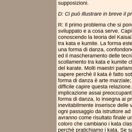
supposizioni.
D: Ci può illustrare in breve il 
R: Il primo problema che si pone
sviluppato e a cosa serve. Cap
conoscendo la teoria del Kaisai,
tra kata e kumite. La forma estet
una forma di danza, confondono
ed il mascheramento delle tecni
scollamento tra kata e kumite 
del karate. Molti maestri parlan
sapere perchè il kata è fatto s
forma di danza è arte marziale; 
difficile capire questa relazio
implicazione assai preoccupant
forma di danza, lo insegna ai pro
inevitabilmente inserisce delle v
ogni passaggio da istruttore ad 
avranno come risultato finale 
coloro che cambiano i kata cla
perchè pratichiamo i kata. Se 