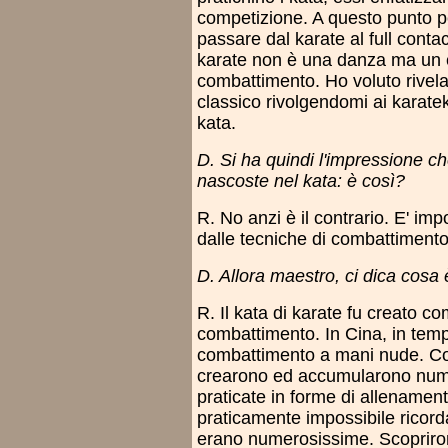
competizione. A questo punto pe
passare dal karate al full contact
karate non è una danza ma un es
combattimento. Ho voluto rivela
classico rivolgendomi ai karatek
kata.
D. Si ha quindi l'impressione c
nascoste nel kata: è così?
R. No anzi è il contrario. E' imp
dalle tecniche di combattimento
D. Allora maestro, ci dica cosa 
R. Il kata di karate fu creato c
combattimento. In Cina, in tempi
combattimento a mani nude. Col
crearono ed accumularono nume
praticate in forme di allenamen
praticamente impossibile ricorda
erano numerosissime. Scopriron