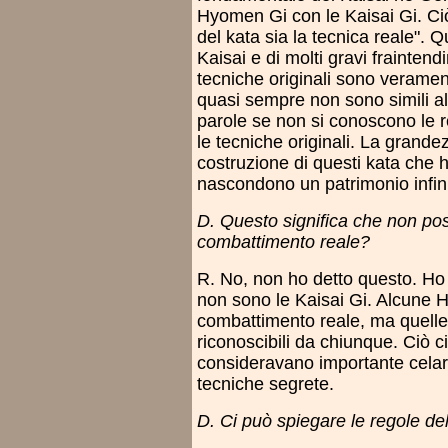
Hyomen Gi con le Kaisai Gi. Ciò
del kata sia la tecnica reale". Q
Kaisai e di molti gravi fraintend
tecniche originali sono veramen
quasi sempre non sono simili all
parole se non si conoscono le r
le tecniche originali. La grandez
costruzione di questi kata che
nascondono un patrimonio infinit
D. Questo significa che non pos
combattimento reale?
R. No, non ho detto questo. H
non sono le Kaisai Gi. Alcune 
combattimento reale, ma quelle
riconoscibili da chiunque. Ciò c
consideravano importante celarl
tecniche segrete.
D. Ci può spiegare le regole 