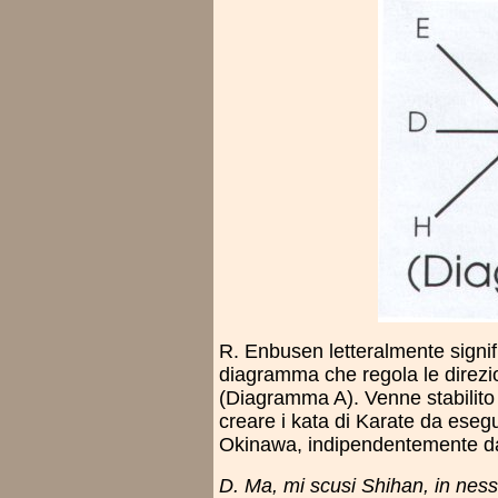
R. Enbusen letteralmente signific
diagramma che regola le direzio
(Diagramma A). Venne stabilito
creare i kata di Karate da esegui
Okinawa, indipendentemente da
D. Ma, mi scusi Shihan, in ness