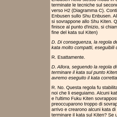
terminate le tecniche sul sec
verso H2 (Diagramma C). Conti
Enbusen sullo Shu Enbusen. Alla
si sovrappone allo Shu Kiten. Qu
finisce al punto d'inizio, si ch
fine del kata sul Kiten)
D. Di conseguenza, la regola del
kata molto compatti, eseguibili 
R. Esattamente.
D. Allora, seguendo la regola 
terminare il kata sul punto Kit
avremo eseguito il kata corret
R. No. Questa regola fu stabilit
noi che li eseguiamo. Alcuni ka
e l'ultimo Fuku Kiten sovrapposti
preoccuparono troppo di sovrapp
arrivo e crearono alcuni kata 
terminare il kata sul Kiten? Se