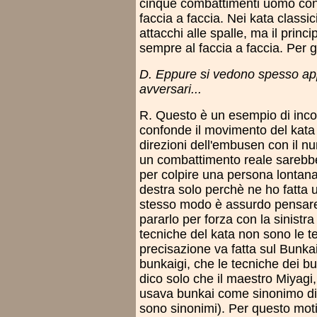
cinque combattimenti uomo co
faccia a faccia. Nei kata classi
attacchi alle spalle, ma il princ
sempre al faccia a faccia. Per gli
D. Eppure si vedono spesso appl
avversari...
R. Questo è un esempio di incom
confonde il movimento del kata 
direzioni dell'embusen con il nu
un combattimento reale sarebbe 
per colpire una persona lontan
destra solo perchè ne ho fatta 
stesso modo è assurdo pensare
pararlo per forza con la sinistr
tecniche del kata non sono le t
precisazione va fatta sul Bunka
bunkaigi, che le tecniche dei bu
dico solo che il maestro Miyagi,
usava bunkai come sinonimo di k
sono sinonimi). Per questo mot