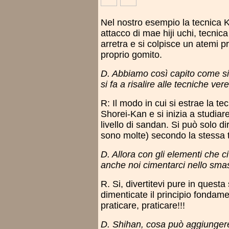
Nel nostro esempio la tecnica K
attacco di mae hiji uchi, tecnica
arretra e si colpisce un atemi pr
proprio gomito.
D. Abbiamo così capito come s
si fa a risalire alle tecniche ve
R: Il modo in cui si estrae la te
Shorei-Kan e si inizia a studia
livello di sandan. Si può solo d
sono molte) secondo la stessa t
D. Allora con gli elementi che 
anche noi cimentarci nello smas
R. Si, divertitevi pure in questa
dimenticate il principio fondame
praticare, praticare!!!
D. Shihan, cosa può aggiungere 