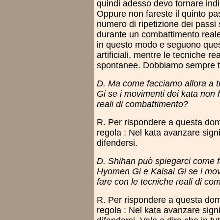
quindi adesso devo tornare indie
Oppure non fareste il quinto pa
numero di ripetizione dei passi
durante un combattimento real
in questo modo e seguono quest
artificiali, mentre le tecniche 
spontanee. Dobbiamo sempre t
D. Ma come facciamo allora a t
Gi se i movimenti dei kata non 
reali di combattimento?
R. Per rispondere a questa d
regola : Nel kata avanzare signi
difendersi.
D. Shihan può spiegarci come fa
Hyomen Gi e Kaisai Gi se i mov
fare con le tecniche reali di c
R. Per rispondere a questa do
regola : Nel kata avanzare signi