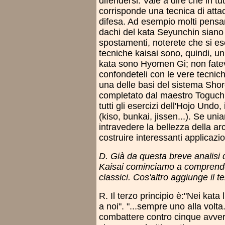
difendersi. Vale a dire che in tu
corrisponde una tecnica di atta
difesa. Ad esempio molti pensa
dachi del kata Seyunchin siano 
spostamenti, noterete che si es
tecniche kaisai sono, quindi, u
kata sono Hyomen Gi; non fatev
confondeteli con le vere tecnic
una delle basi del sistema Shor
completato dal maestro Toguchi 
tutti gli esercizi dell'Hojo Undo, 
(kiso, bunkai, jissen...). Se uni
intravedere la bellezza della arch
costruire interessanti applicazio
D. Già da questa breve analisi d
Kaisai cominciamo a comprender
classici. Cos'altro aggiunge il t
R. Il terzo principio è:"Nei kata
a noi". "...sempre uno alla volta
combattere contro cinque avvers